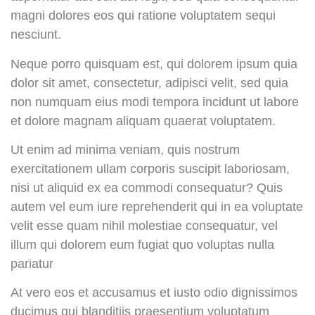
magni dolores eos qui ratione voluptatem sequi
nesciunt.
Neque porro quisquam est, qui dolorem ipsum quia
dolor sit amet, consectetur, adipisci velit, sed quia
non numquam eius modi tempora incidunt ut labore
et dolore magnam aliquam quaerat voluptatem.
Ut enim ad minima veniam, quis nostrum
exercitationem ullam corporis suscipit laboriosam,
nisi ut aliquid ex ea commodi consequatur? Quis
autem vel eum iure reprehenderit qui in ea voluptate
velit esse quam nihil molestiae consequatur, vel
illum qui dolorem eum fugiat quo voluptas nulla
pariatur
At vero eos et accusamus et iusto odio dignissimos
ducimus qui blanditiis praesentium voluptatum