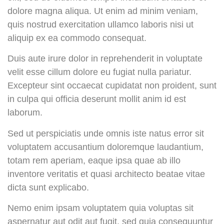
dolore magna aliqua. Ut enim ad minim veniam,
quis nostrud exercitation ullamco laboris nisi ut
aliquip ex ea commodo consequat.
Duis aute irure dolor in reprehenderit in voluptate
velit esse cillum dolore eu fugiat nulla pariatur.
Excepteur sint occaecat cupidatat non proident, sunt
in culpa qui officia deserunt mollit anim id est
laborum.
Sed ut perspiciatis unde omnis iste natus error sit
voluptatem accusantium doloremque laudantium,
totam rem aperiam, eaque ipsa quae ab illo
inventore veritatis et quasi architecto beatae vitae
dicta sunt explicabo.
Nemo enim ipsam voluptatem quia voluptas sit
aspernatur aut odit aut fugit, sed quia consequuntur