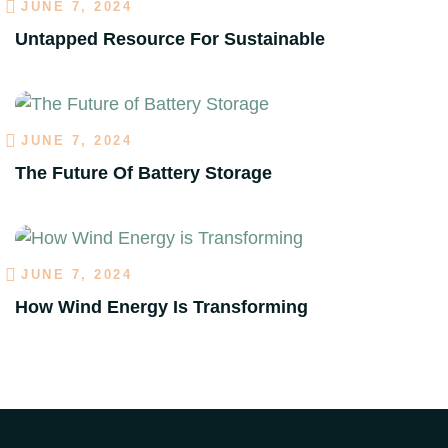
JUNE 7, 2024
Untapped Resource For Sustainable
JUNE 7, 2024
The Future Of Battery Storage
JUNE 7, 2024
How Wind Energy Is Transforming