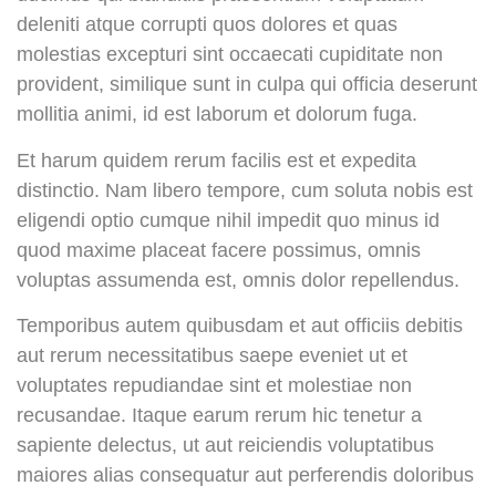
deleniti atque corrupti quos dolores et quas
molestias excepturi sint occaecati cupiditate non
provident, similique sunt in culpa qui officia deserunt
mollitia animi, id est laborum et dolorum fuga.
Et harum quidem rerum facilis est et expedita
distinctio. Nam libero tempore, cum soluta nobis est
eligendi optio cumque nihil impedit quo minus id
quod maxime placeat facere possimus, omnis
voluptas assumenda est, omnis dolor repellendus.
Temporibus autem quibusdam et aut officiis debitis
aut rerum necessitatibus saepe eveniet ut et
voluptates repudiandae sint et molestiae non
recusandae. Itaque earum rerum hic tenetur a
sapiente delectus, ut aut reiciendis voluptatibus
maiores alias consequatur aut perferendis doloribus